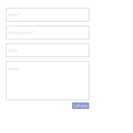
Lähetä
YHTEYSTIEDOT