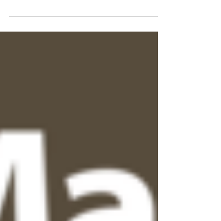
Entwickler aus der ganzen Welt einen
Ausschnitt ihrer Produkte