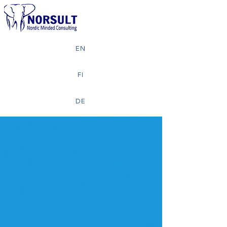
EN
FI
DE